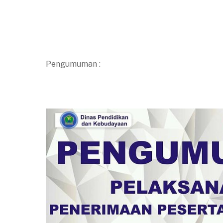
Pengumuman :